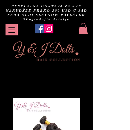
BESPLATNA DOSTAVA ZA SVE
NARUDŽBE PREKO 200 USD U SAD
SADA NUDI SLAYNOW PAYLATER
*Pogledajte detalje
Dolls Deals