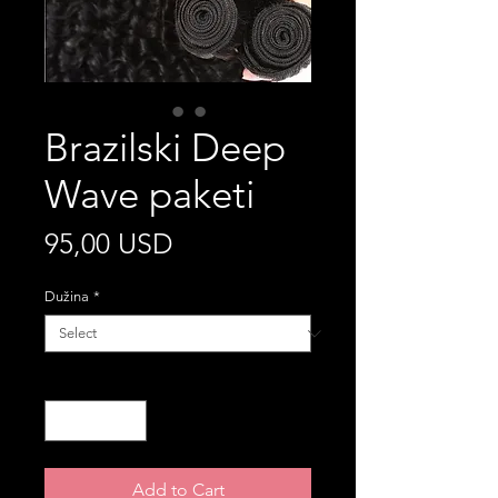
Brazilski Deep
Wave paketi
Price
95,00 USD
Dužina
*
Quantity
*
Add to Cart