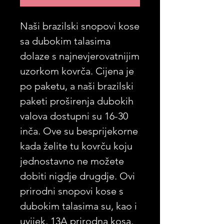
Naši brazilski snopovi kose
sa dubokim talasima
dolaze s najnevjerovatnijim
uzorkom kovrča. Cijena je
po paketu, a naši brazilski
paketi proširenja dubokih
valova dostupni su 16-30
inča. Ove su besprijekorne
kada želite tu kovrču koju
jednostavno ne možete
dobiti nigdje drugdje. Ovi
prirodni snopovi kose s
dubokim talasima su, kao i
uvijek, 13A prirodna kosa.