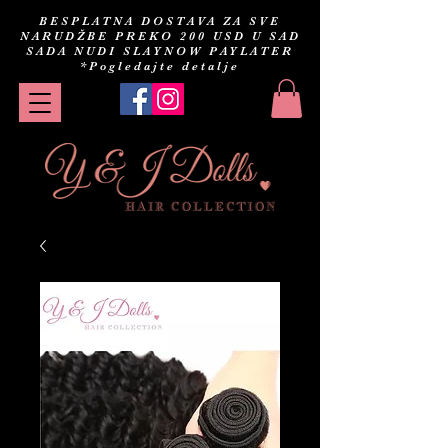
BESPLATNA DOSTAVA ZA SVE
NARUDŽBE PREKO 200 USD U SAD
SADA NUDI SLAYNOW PAYLATER
*Pogledajte detalje