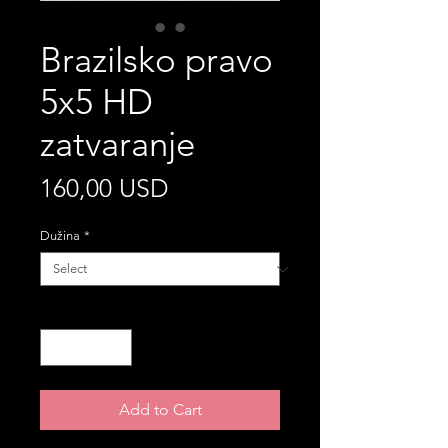
Brazilsko pravo
5x5 HD
zatvaranje
Price
160,00 USD
Dužina
*
Quantity
*
Add to Cart